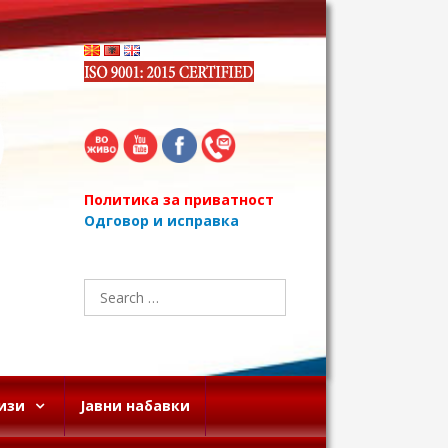
Политика за приватност
Одговор и исправка
Search
for:
изи
Јавни набавки