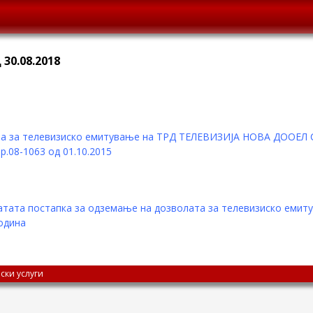
30.08.2018
а за телевизиско емитување на ТРД ТЕЛЕВИЗИЈА НОВА ДООЕЛ Ско
.08-1063 од 01.10.2015
атата постапка за одземање на дозволата за телевизиско ем
година
ски услуги