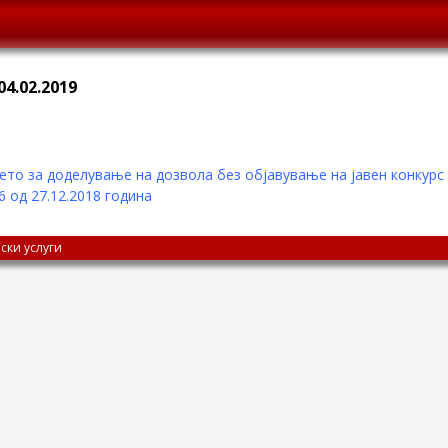
4.02.2019
о за доделување на дозвола без објавување на јавен конкурс
 од 27.12.2018 годинa
ски услуги