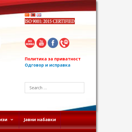
Политика за приватност
Одговор и исправка
Search
for:
изи
Јавни набавки