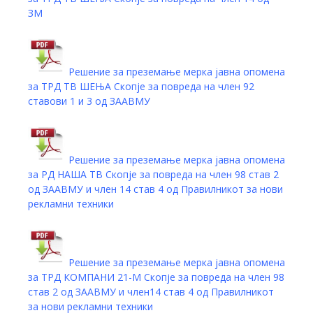
ЗМ
Решение за преземање мерка јавна опомена
за ТРД ТВ ШЕЊА Скопје за повреда на член 92
ставови 1 и 3 од ЗААВМУ
Решение за преземање мерка јавна опомена
за РД НАША ТВ Скопје за повреда на член 98 став 2
од ЗААВМУ и член 14 став 4 од Правилникот за нови
рекламни техники
Решение за преземање мерка јавна опомена
за ТРД КОМПАНИ 21-М Скопје за повреда на член 98
став 2 од ЗААВМУ и член14 став 4 од Правилникот
за нови рекламни техники