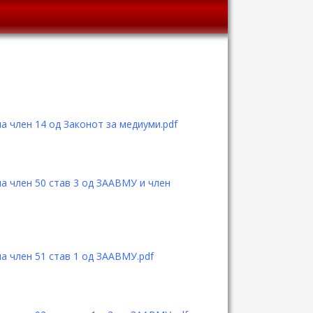
 член 14 од Законот за медиуми.pdf
 член 50 став 3 од ЗААВМУ и член
 член 51 став 1 од ЗААВМУ.pdf