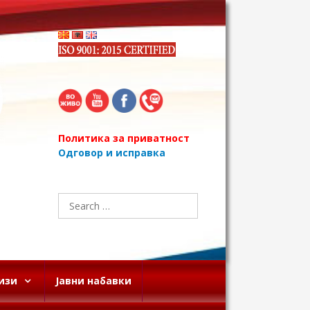
Политика за приватност
Одговор и исправка
Search
for:
изи
Јавни набавки