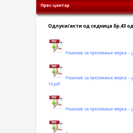
Прес-центар
Oдлуки/акти од седница бр.43 од 
Решение за преземање мерка – 
Решение за преземање мерка – 
19.pdf
Решение за преземање мерка – 