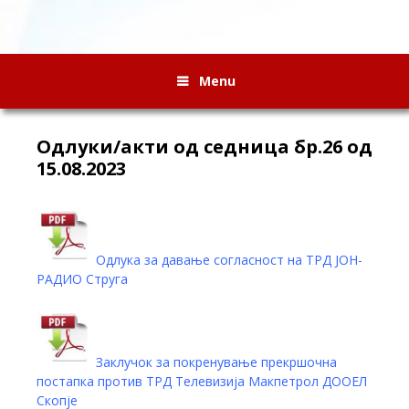
Menu
Oдлуки/акти од седница бр.26 од
15.08.2023
Одлука за давање согласност на ТРД ЈОН-
РАДИО Струга
Заклучок за покренување прекршочна
постапка против ТРД Телевизија Макпетрол ДООЕЛ
Скопје