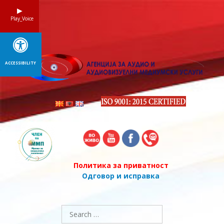
Skip
to
Play_Voice
content
ACCESSIBILITY
Политика за приватност
Одговор и исправка
Search
for: