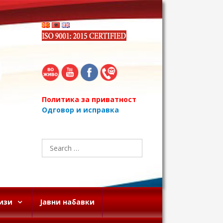
Политика за приватност
Одговор и исправка
Search
for:
изи
Јавни набавки