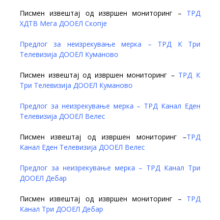
Писмен извештај од извршен мониторинг –
ТРД
ХДТВ Мега ДООЕЛ Скопје
Предлог за неизрекување мерка – ТРД К Три
Телевизија ДООЕЛ Куманово
Писмен извештај од извршен мониторинг –
ТРД К
Три Телевизија ДООЕЛ Куманово
Предлог за неизрекување мерка – ТРД Канал Еден
Телевизија ДООЕЛ Велес
Писмен извештај од извршен мониторинг –
ТРД
Канал Еден Телевизија ДООЕЛ Велес
Предлог за неизрекување мерка – ТРД Канал Три
ДООЕЛ Дебар
Писмен извештај од извршен мониторинг –
ТРД
Канал Три ДООЕЛ Дебар