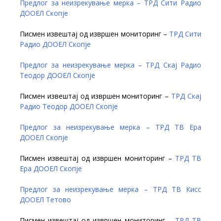
Предлог за неизрекување мерка – ТРД Сити Радио
ДООЕЛ Скопје
Писмен извештај од извршен мониторинг –
ТРД Сити
Радио ДООЕЛ Скопје
Предлог за неизрекување мерка – ТРД Скај Радио
Теодор ДООЕЛ Скопје
Писмен извештај од извршен мониторинг –
ТРД Скај
Радио Теодор ДООЕЛ Скопје
Предлог за неизрекување мерка – ТРД ТВ Ера
ДООЕЛ Скопје
Писмен извештај од извршен мониторинг –
ТРД ТВ
Ера ДООЕЛ Скопје
Предлог за неизрекување мерка – ТРД ТВ Кисс
ДООЕЛ Тетово
Писмен извештај од извршен мониторинг –
ТРД ТВ