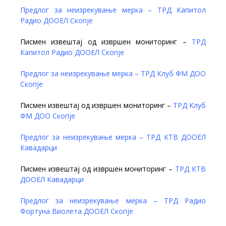
Предлог за неизрекување мерка – ТРД Капитол
Радио ДООЕЛ Скопје
Писмен извештај од извршен мониторинг –
ТРД
Капитол Радио ДООЕЛ Скопје
Предлог за неизрекување мерка – ТРД Клуб ФМ ДОО
Скопје
Писмен извештај од извршен мониторинг –
ТРД Клуб
ФМ ДОО Скопје
Предлог за неизрекување мерка – ТРД КТВ ДООЕЛ
Кавадарци
Писмен извештај од извршен мониторинг –
ТРД КТВ
ДООЕЛ Кавадарци
Предлог за неизрекување мерка – ТРД Радио
Фортуна Виолета ДООЕЛ Скопје