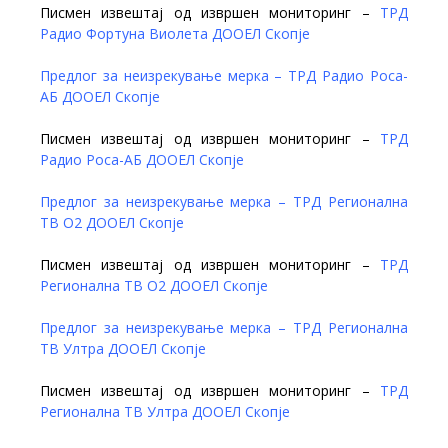
Писмен извештај од извршен мониторинг –
ТРД
Радио Фортуна Виолета ДООЕЛ Скопје
Предлог за неизрекување мерка – ТРД Радио Роса-
АБ ДООЕЛ Скопје
Писмен извештај од извршен мониторинг –
ТРД
Радио Роса-АБ ДООЕЛ Скопје
Предлог за неизрекување мерка – ТРД Регионална
ТВ О2 ДООЕЛ Скопје
Писмен извештај од извршен мониторинг –
ТРД
Регионална ТВ О2 ДООЕЛ Скопје
Предлог за неизрекување мерка – ТРД Регионална
ТВ Ултра ДООЕЛ Скопје
Писмен извештај од извршен мониторинг –
ТРД
Регионална ТВ Ултра ДООЕЛ Скопје