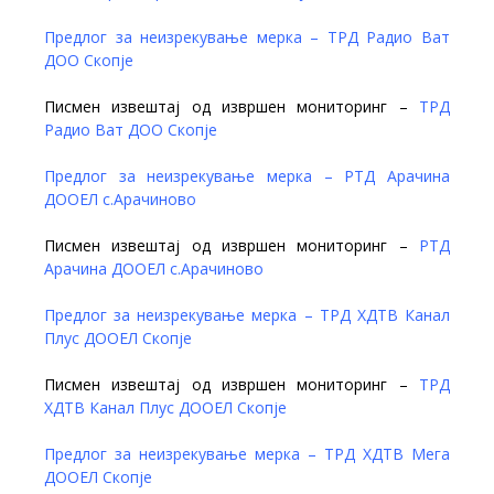
Предлог за неизрекување мерка – Т
РД Радио Ват
ДОО Скопје
Писмен извештај од извршен мониторинг –
ТРД
Радио Ват ДОО Скопје
Предлог за неизрекување мерка – РТД Арачина
ДООЕЛ с.Арачиново
Писмен извештај од извршен мониторинг –
РТД
Арачина ДООЕЛ с.Арачиново
Предлог за неизрекување мерка – ТРД ХДТВ Канал
Плус ДООЕЛ Скопје
Писмен извештај од извршен мониторинг –
ТРД
ХДТВ Канал Плус ДООЕЛ Скопје
Предлог за неизрекување мерка – ТРД ХДТВ Мега
ДООЕЛ Скопје