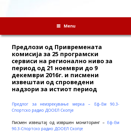
Menu
Предлози од Привремената
комисија за 25 програмски
сервиси на регионално ниво за
период од 21 ноември до 9
декември 2016г. и писмени
извештаи од спроведени
надзори за истиот период
Предлог за неизрекување мерка – Еф-Ем 90.3-
Спортско радио ДООЕЛ Скопје
Писмен извештај од извршен мониторинг –
Еф-Ем
90.3-Спортско радио ДООЕЛ Скопје