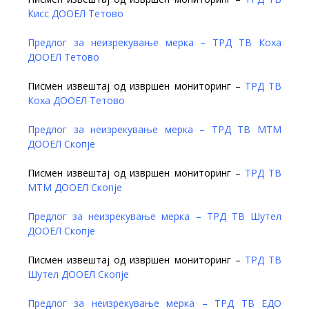
Кисс ДООЕЛ Тетово
Предлог за неизрекување мерка – ТРД ТВ Коха
ДООЕЛ Тетово
Писмен извештај од извршен мониторинг –
ТРД ТВ
Коха ДООЕЛ Тетово
Предлог за неизрекување мерка – ТРД ТВ МТМ
ДООЕЛ Скопје
Писмен извештај од извршен мониторинг –
ТРД ТВ
МТМ ДООЕЛ Скопје
Предлог за неизрекување мерка – ТРД ТВ Шутел
ДООЕЛ Скопје
Писмен извештај од извршен мониторинг –
ТРД ТВ
Шутел ДООЕЛ Скопје
Предлог за неизрекување мерка – ТРД ТВ ЕДО