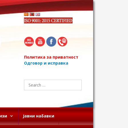
Политика за приватност
Одговор и исправка
Search
for:
изи
Јавни набавки