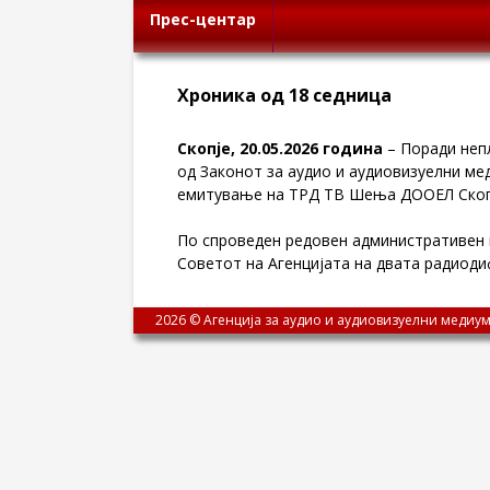
Прес-центар
Хроника од 18 седница
Скопје, 20.05.2026 година
– Поради неп
од Законот за аудио и аудиовизуелни ме
емитување на ТРД ТВ Шења ДООЕЛ Скоп
По спроведен редовен административен
Советот на Агенцијата на двата радиоди
2026 © Агенција за аудио и аудиовизуелни медиум