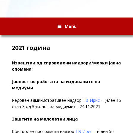
Menu
2021 година
Извештаи од спроведени надзори/мерки јавна
опомена:
Јавност во работата на издавачите на
медиуми
Редовен административен надзор
ТВ Ирис
– (член 15
став 3 од Законот за медиуми) – 24.11.2021
Заштита на малолетни лица
Контролен програмски надзор
ТВ Ирис –
(член 50