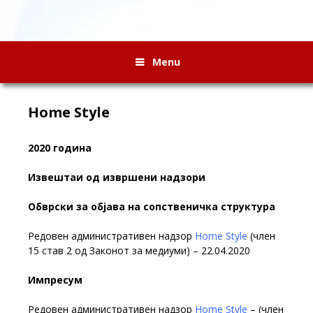
Menu
Home Style
2020 година
Извештаи од извршени надзори
Обврски за објава на сопственичка структура
Редовен административен надзор
Home Style
(член
15 став 2 од Законот за медиуми) – 22.04.2020
Импресум
Редовен административен надзор
Home Style
– (член