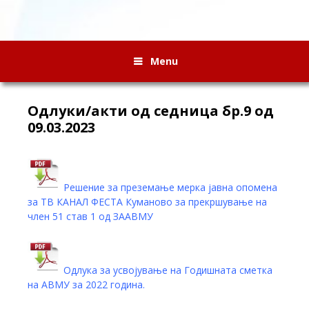
Menu
Oдлуки/акти од седница бр.9 од
09.03.2023
Решение за преземање мерка јавна опомена
за ТВ КАНАЛ ФЕСТА Куманово за прекршување на
член 51 став 1 од ЗААВМУ
Одлука за усвојување на Годишната сметка
на АВМУ за 2022 година.