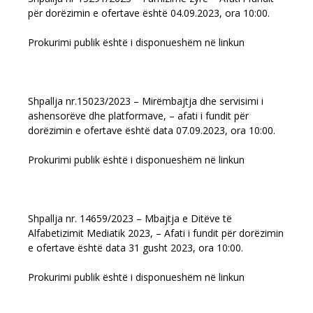
për dorëzimin e ofertave është 04.09.2023, ora 10:00.
Prokurimi publik është i disponueshëm në linkun
Shpallja nr.15023/2023 – Mirëmbajtja dhe servisimi i
ashensorëve dhe platformave, – afati i fundit për
dorëzimin e ofertave është data 07.09.2023, ora 10:00.
Prokurimi publik është i disponueshëm në linkun
Shpallja nr. 14659/2023 – Mbajtja e Ditëve të
Alfabetizimit Mediatik 2023, – Afati i fundit për dorëzimin
e ofertave është data 31 gusht 2023, ora 10:00.
Prokurimi publik është i disponueshëm në linkun