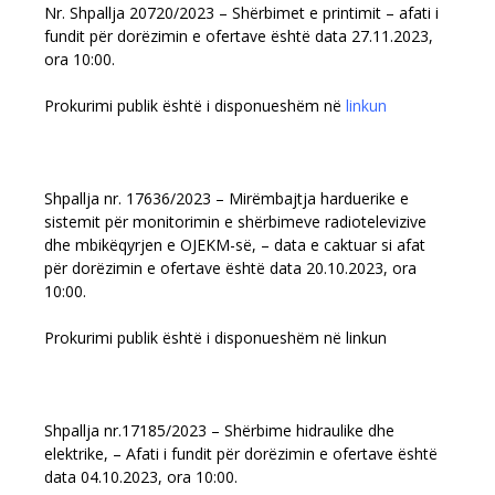
Nr. Shpallja 20720/2023 – Shërbimet e printimit – afati i
fundit për dorëzimin e ofertave është data 27.11.2023,
ora 10:00.
Prokurimi publik është i disponueshëm në
linkun
Shpallja nr. 17636/2023 – Mirëmbajtja harduerike e
sistemit për monitorimin e shërbimeve radiotelevizive
dhe mbikëqyrjen e OJEKM-së, – data e caktuar si afat
për dorëzimin e ofertave është data 20.10.2023, ora
10:00.
Prokurimi publik është i disponueshëm në linkun
Shpallja nr.17185/2023 – Shërbime hidraulike dhe
elektrike, – Afati i fundit për dorëzimin e ofertave është
data 04.10.2023, ora 10:00.