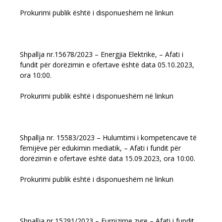
Prokurimi publik është i disponueshëm në linkun
Shpallja nr.15678/2023 – Energjia Elektrike, – Afati i
fundit për dorëzimin e ofertave është data 05.10.2023,
ora 10:00.
Prokurimi publik është i disponueshëm në linkun
Shpallja nr. 15583/2023 – Hulumtimi i kompetencave të
fëmijëve për edukimin mediatik, – Afati i fundit për
dorëzimin e ofertave është data 15.09.2023, ora 10:00.
Prokurimi publik është i disponueshëm në linkun
Shpallja nr 15291/2023 – Furnizime zyre – Afati i fundit