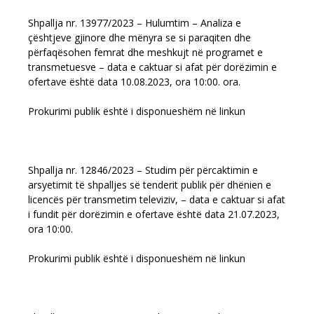
Shpallja nr. 13977/2023 – Hulumtim – Analiza e
çështjeve gjinore dhe mënyra se si paraqiten dhe
përfaqësohen femrat dhe meshkujt në programet e
transmetuesve – data e caktuar si afat për dorëzimin e
ofertave është data 10.08.2023, ora 10:00. ora.
Prokurimi publik është i disponueshëm në linkun
Shpallja nr. 12846/2023 – Studim për përcaktimin e
arsyetimit të shpalljes së tenderit publik për dhënien e
licencës për transmetim televiziv, – data e caktuar si afat
i fundit për dorëzimin e ofertave është data 21.07.2023,
ora 10:00.
Prokurimi publik është i disponueshëm në linkun