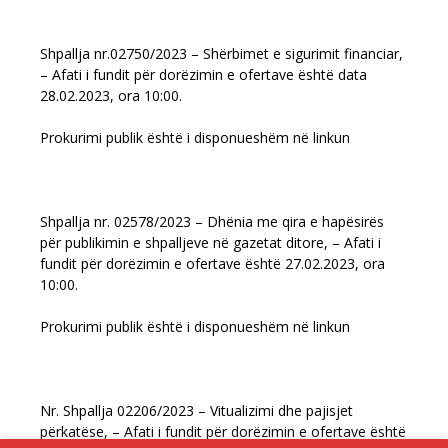
Shpallja nr.02750/2023 – Shërbimet e sigurimit financiar,
– Afati i fundit për dorëzimin e ofertave është data
28.02.2023, ora 10:00.
Prokurimi publik është i disponueshëm në linkun
Shpallja nr. 02578/2023 – Dhënia me qira e hapësirës
për publikimin e shpalljeve në gazetat ditore, – Afati i
fundit për dorëzimin e ofertave është 27.02.2023, ora
10:00.
Prokurimi publik është i disponueshëm në linkun
Nr. Shpallja 02206/2023 – Vitualizimi dhe pajisjet
përkatëse, – Afati i fundit për dorëzimin e ofertave është