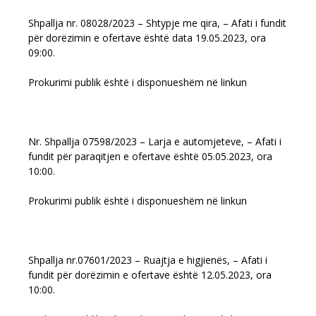
Shpallja nr. 08028/2023 – Shtypje me qira, – Afati i fundit
për dorëzimin e ofertave është data 19.05.2023, ora
09:00.
Prokurimi publik është i disponueshëm në linkun
Nr. Shpallja 07598/2023 – Larja e automjeteve, – Afati i
fundit për paraqitjen e ofertave është 05.05.2023, ora
10:00.
Prokurimi publik është i disponueshëm në linkun
Shpallja nr.07601/2023 – Ruajtja e higjienës, – Afati i
fundit për dorëzimin e ofertave është 12.05.2023, ora
10:00.