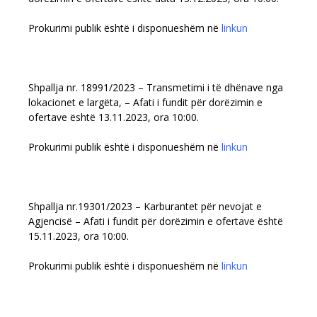
Prokurimi publik është i disponueshëm në
linkun
Shpallja nr. 18991/2023 – Transmetimi i të dhënave nga
lokacionet e largëta, – Afati i fundit për dorëzimin e
ofertave është 13.11.2023, ora 10:00.
Prokurimi publik është i disponueshëm në
linkun
Shpallja nr.19301/2023 – Karburantet për nevojat e
Agjencisë – Afati i fundit për dorëzimin e ofertave është
15.11.2023, ora 10:00.
Prokurimi publik është i disponueshëm në
linkun