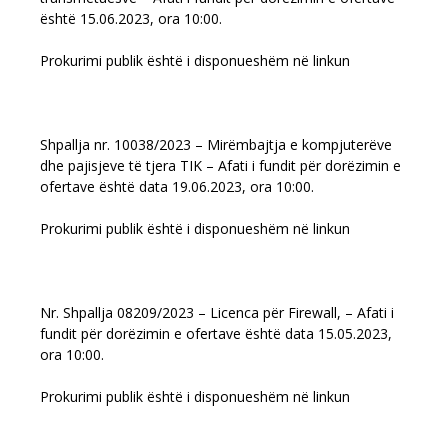
është 15.06.2023, ora 10:00.
Prokurimi publik është i disponueshëm në linkun
Shpallja nr. 10038/2023 – Mirëmbajtja e kompjuterëve
dhe pajisjeve të tjera TIK – Afati i fundit për dorëzimin e
ofertave është data 19.06.2023, ora 10:00.
Prokurimi publik është i disponueshëm në linkun
Nr. Shpallja 08209/2023 – Licenca për Firewall, – Afati i
fundit për dorëzimin e ofertave është data 15.05.2023,
ora 10:00.
Prokurimi publik është i disponueshëm në linkun