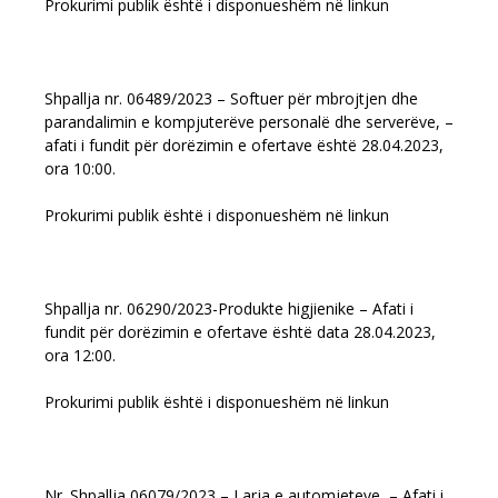
Prokurimi publik është i disponueshëm në linkun
Shpallja nr. 06489/2023 – Softuer për mbrojtjen dhe
parandalimin e kompjuterëve personalë dhe serverëve, –
afati i fundit për dorëzimin e ofertave është 28.04.2023,
ora 10:00.
Prokurimi publik është i disponueshëm në linkun
Shpallja nr. 06290/2023-Produkte higjienike – Afati i
fundit për dorëzimin e ofertave është data 28.04.2023,
ora 12:00.
Prokurimi publik është i disponueshëm në linkun
Nr. Shpallja 06079/2023 – Larja e automjeteve, – Afati i