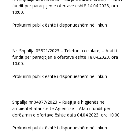
fundit për paraqitjen e ofertave është 14.04.2023, ora
10:00.
Prokurimi publik është i disponueshëm në linkun
Nr. Shpallja 05821/2023 – Telefonia celulare, – Afati i
fundit për paraqitjen e ofertave është 18.04.2023, ora
10:00.
Prokurimi publik është i disponueshëm në linkun
Shpallja nr.04877/2023 – Ruajtja e higjienës në
ambientet afariste të Agjencisë – Afati i fundit për
dorëzimin e ofertave është data 04.04.2023, ora 10:00.
Prokurimi publik është i disponueshëm në linkun