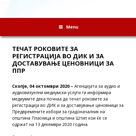
Menu
ТЕЧАТ РОКОВИТЕ ЗА
РЕГИСТРАЦИЈА ВО ДИК И ЗА
ДОСТАВУВАЊЕ ЦЕНОВНИЦИ ЗА
ППР
Скопје,
04
октомври 2020 –
Агенцијата за аудио и
аудиовизуелни медиумски услуги ги информира
медиумите дека почнаа да течат роковите за
регистрација во ДИК и за доставување ценовници за
Предвремените избори за градоначалник на
општина Пласница и општина Штип кои ќе се
одржат на 13 декември 2020 година.