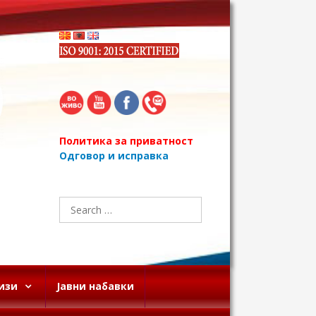
Политика за приватност
Одговор и исправка
Search
for:
изи
Јавни набавки