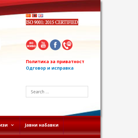
Политика за приватност
Одговор и исправка
Search
for:
изи
Јавни набавки