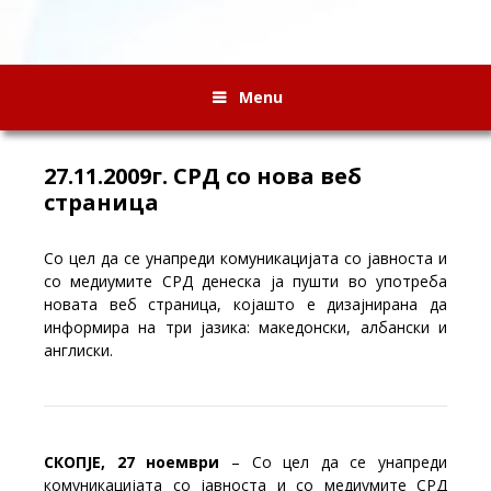
Menu
27.11.2009г. СРД со нова веб
страница
Со цел да се унапреди комуникацијата со јавноста и
со медиумите СРД денеска ја пушти во употреба
новата веб страница, којашто е дизајнирана да
информира на три јазика: македонски, албански и
англиски.
СКОПЈЕ, 27 ноември
– Со цел да се унапреди
комуникацијата со јавноста и со медиумите СРД