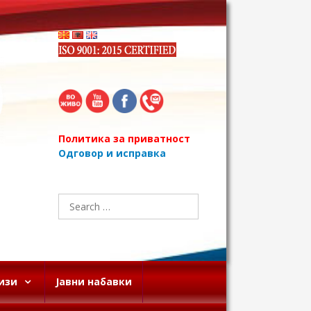
Политика за приватност
Одговор и исправка
Search
for:
изи
Јавни набавки