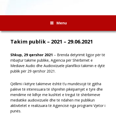
Menu
Takim publik – 2021 – 29.06.2021
Shkup, 29 qershor 2021
– Brenda detyrimit ligjor për të
mbajtur takime publike, Agjencia për Shërbimet e
Mediave Audio dhe Audiovizuele planifikoi takimin e dytë
publik për 29 qershor 2021.
Qëllimi i këtyre takimeve është t’u mundësojë të gjitha
palëve të interesuara të shprehin pikëpamjet e tyre dhe
mendime në lidhje me kushtet e tregut të shërbimeve
mediatike audiovizuele dhe të ndahen me publikun
aktivitetet e realizuara të Agjencisë nga programi Vjetor i
punës.