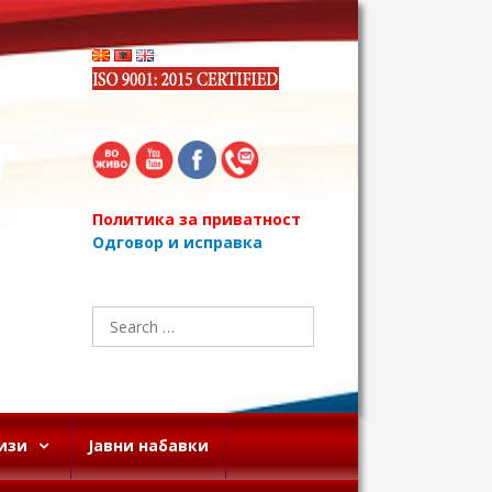
Политика за приватност
Одговор и исправка
Search
for:
изи
Јавни набавки