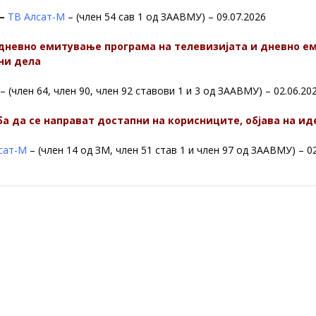
–
ТВ Алсат-М
– (член 54 сав 1 од ЗААВМУ) – 09.07.2026
, дневно емитување програма на телевизијата и дневно 
ни дела
– (член 64, член 90, член 92 ставови 1 и 3 од ЗААВМУ) – 02.06.20
 да се направат достапни на корисниците, објава на и
сат-М
– (член 14 од ЗМ, член 51 став 1 и член 97 од ЗААВМУ) – 0