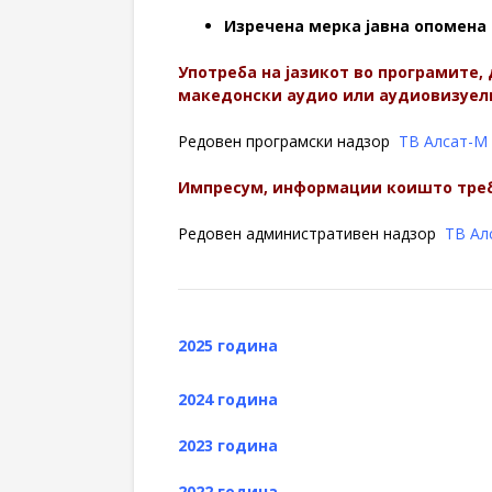
Изречена мерка јавна опомена 
Употреба на јазикот во програмите
македонски аудио или аудиовизуел
Редовен програмски надзор
ТВ Алсат-М
Импресум, информации коишто треба
Редовен административен надзор
ТВ Ал
2025 година
2024 година
2023 година
2022 година