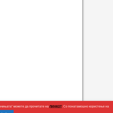
олачињата“ можете да прочитате на
ЛИНКОТ
. Со понатамошно користење на