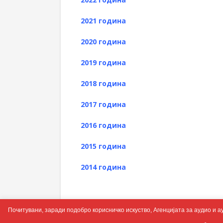
2021 година
2020 година
2019 година
2018 година
2017 година
2016 година
2015 година
2014 година
Почитувани, заради подобро корисничко искуство, Агенцијата за аудио и а