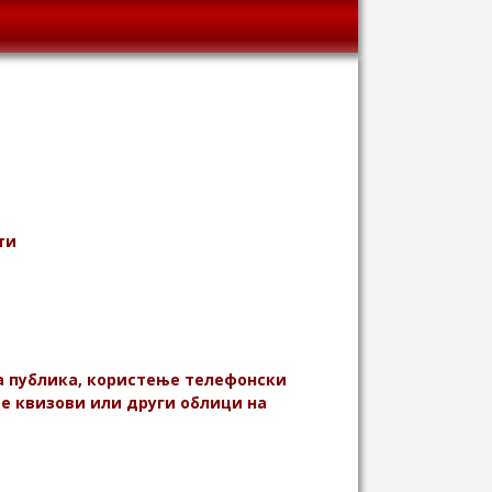
ти
 публика, користење телефонски
е квизови или други облици на