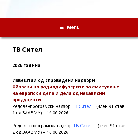
Menu
ТВ Сител
2026 година
Извештаи од спроведени надзори
Обврски на радиодифузерите за емитување
на европски дела и дела од независни
продуценти
Редовенпрограмски надзор
ТВ Сител –
(член 91 став
1 од ЗААВМУ) – 16.06.2026
Редовен програмски надзор
ТВ Сител –
(член 91 став
2 од ЗААВМУ) – 16.06.2026