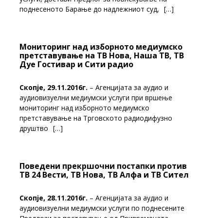
поднесеното Барање до надлежниот суд,
[…]
Мониторинг над изборното медиумско
претставување на ТВ Нова, Наша ТВ, ТВ
Дуе Гостивар и Сити радио
Скопје,
29.11.2016г.
– Агенцијата за аудио и
аудиовизуелни медиумски услуги при вршење
мониторинг над изборното медиумско
претставување на Трговското радиодифузно
друштво
[…]
Поведени прекршочни постапки против
ТВ 24 Вести, ТВ Нова, ТВ Алфа и ТВ Сител
Скопје, 28.11.2016г.
– Агенцијата за аудио и
аудиовизуелни медиумски услуги по поднесените