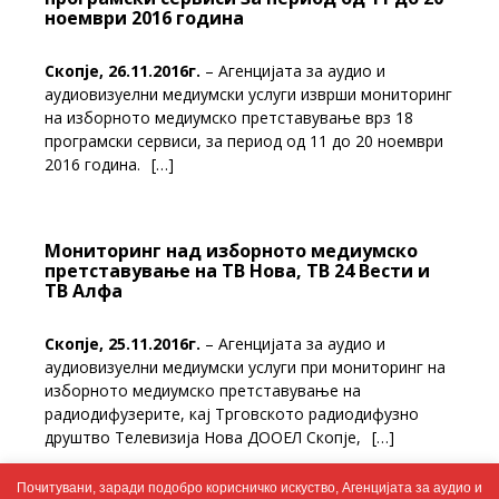
ноември 2016 година
Скопје, 26.11.2016г.
– Агенцијата за аудио и
аудиовизуелни медиумски услуги изврши мониторинг
на изборното медиумско претставување врз 18
програмски сервиси, за период од 11 до 20 ноември
2016 година.
[…]
Мониторинг над изборното медиумско
претставување на ТВ Нова, ТВ 24 Вести и
ТВ Алфа
Скопје, 25.11.2016г.
– Агенцијата за аудио и
аудиовизуелни медиумски услуги при мониторинг на
изборното медиумско претставување на
радиодифузерите, кај Трговското радиодифузно
друштво Телевизија Нова ДООЕЛ Скопје,
[…]
Почитувани, заради подобро корисничко искуство, Агенцијата за аудио и