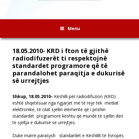
Menu
18.05.2010- KRD i fton të gjithë
radiodifuzerët ti respektojnë
standardet programore që të
parandalohet paraqitja e dukurisë
së urrejtjes
Shkup, 18.05.2010-
Këshilli për radiodifuzion (KRD)
është shqetësuar nga ngjarjet më të reje tek mediat
elektronike, të cilat sjellin elemente që i prishin
standardet programore kështu që mundë të sjellin deri
te sjellja e dukurisë së urrejtjes.
Duke marrë parasysh standardet e Këshillit të Evropës