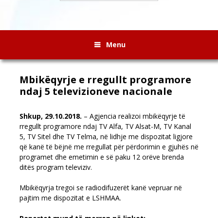
Menu
Mbikëqyrje e rregullt programore
ndaj 5 televizioneve nacionale
Shkup, 29.10.2018.
– Agjencia realizoi mbikëqyrje të
rregullt programore ndaj TV Alfa, TV Alsat-M, TV Kanal
5, TV Sitel dhe TV Telma, në lidhje me dispozitat ligjore
që kanë të bëjnë me rregullat për përdorimin e gjuhës në
programet dhe emetimin e së paku 12 orëve brenda
ditës program televiziv
.
Mbikëqyrja tregoi se radiodifuzerët kanë vepruar në
pajtim me dispozitat e LSHMAA.