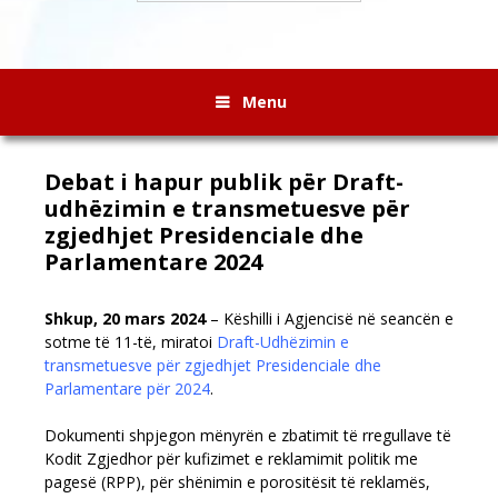
Menu
Debat i hapur publik për Draft-
udhëzimin e transmetuesve për
zgjedhjet Presidenciale dhe
Parlamentare 2024
Shkup
, 20 mars 2024
– Këshilli i Agjencisë në seancën e
sotme të 11-të, miratoi
Draft-Udhëzimin e
transmetuesve për zgjedhjet Presidenciale dhe
Parlamentare për 2024
.
Dokumenti shpjegon mënyrën e zbatimit të rregullave të
Kodit Zgjedhor për kufizimet e reklamimit politik me
pagesë (RPP), për shënimin e porositësit të reklamës,