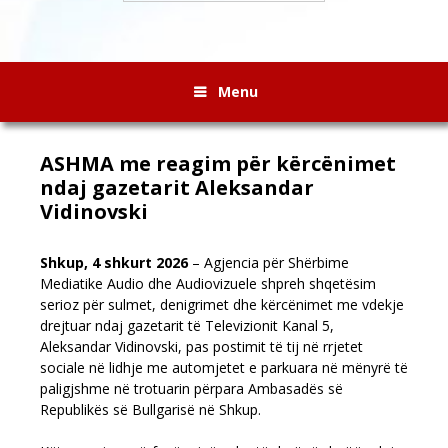
Menu
ASHMA me reagim për kërcënimet
ndaj gazetarit Aleksandar
Vidinovski
Shkup, 4 shkurt 2026
– Agjencia për Shërbime
Mediatike Audio dhe Audiovizuele shpreh shqetësim
serioz për sulmet, denigrimet dhe kërcënimet me vdekje
drejtuar ndaj gazetarit të Televizionit Kanal 5,
Aleksandar Vidinovski, pas postimit të tij në rrjetet
sociale në lidhje me automjetet e parkuara në mënyrë të
paligjshme në trotuarin përpara Ambasadës së
Republikës së Bullgarisë në Shkup.