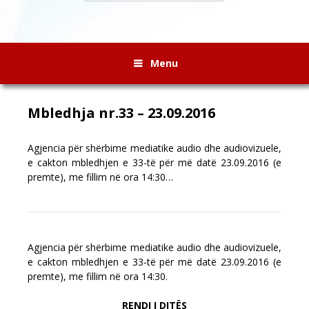
Menu
Mbledhja nr.33 – 23.09.2016
Agjencia për shërbime mediatike audio dhe audiovizuele,
e cakton mbledhjen e 33-të për më datë 23.09.2016 (e
premte), me fillim në ora 14:30…
Agjencia për shërbime mediatike audio dhe audiovizuele,
e cakton mbledhjen e 33-të për më datë 23.09.2016 (e
premte), me fillim në ora 14:30.
RENDI I DITËS