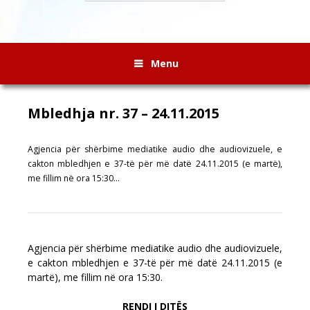
Menu
Mbledhja nr. 37 – 24.11.2015
Agjencia për shërbime mediatike audio dhe audiovizuele, e
cakton mbledhjen e 37-të për më datë 24.11.2015 (e martë),
me fillim në ora 15:30…
Agjencia për shërbime mediatike audio dhe audiovizuele,
e cakton mbledhjen e 37-të për më datë 24.11.2015 (e
martë), me fillim në ora 15:30.
RENDI I DITËS