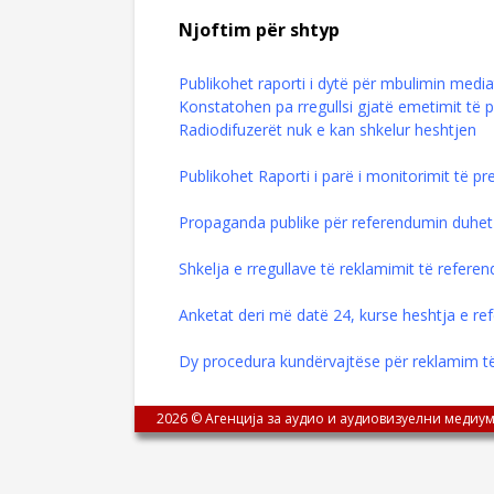
Njoftim për shtyp
Publikohet raporti i dytë për mbulimin media
Konstatohen pa rregullsi gjatë emetimit të
Radiodifuzerët nuk e kan shkelur heshtjen
Publikohet Raporti i parë i monitorimit të p
Propaganda publike për referendumin duhet
Shkelja e rregullave të reklamimit të refere
Anketat deri më datë 24, kurse heshtja e re
Dy procedura kundërvajtëse për reklamim t
2026 © Агенција за аудио и аудиовизуелни медиум