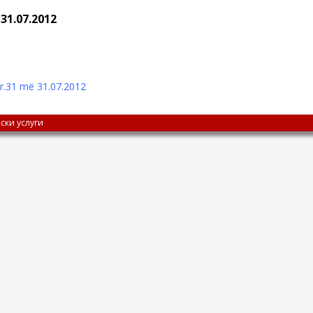
31.07.2012
r.31 më 31.07.2012
ски услуги