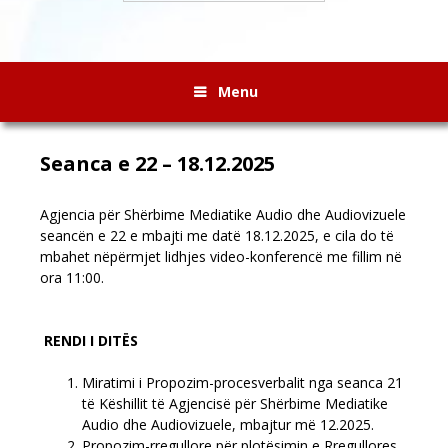
Menu
Seanca e 22 – 18.12.2025
Agjencia për Shërbime Mediatike Audio dhe Audiovizuele
seancën e 22 e mbajti me datë 18.12.2025, e cila do të
mbahet nëpërmjet lidhjes video-konferencë me fillim në
ora 11:00.
RENDI I DITËS
Miratimi i Propozim-procesverbalit nga seanca 21
të Këshillit të Agjencisë për Shërbime Mediatike
Audio dhe Audiovizuele, mbajtur më 12.2025.
Propozim-rregullore për plotësimin e Rregullores