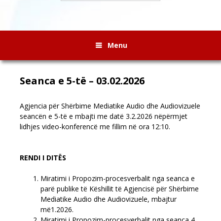
Menu
Seanca e 5-të – 03.02.2026
Agjencia për Shërbime Mediatike Audio dhe Audiovizuele
seancën e 5-të e mbajti me datë 3.2.2026 nëpërmjet
lidhjes video-konferencë me fillim në ora 12:10.
RENDI I DITËS
Miratimi i Propozim-procesverbalit nga seanca e
parë publike të Këshillit të Agjencisë për Shërbime
Mediatike Audio dhe Audiovizuele, mbajtur
më1.2026.
Miratimi i Propozim-procesverbalit nga seanca 4.