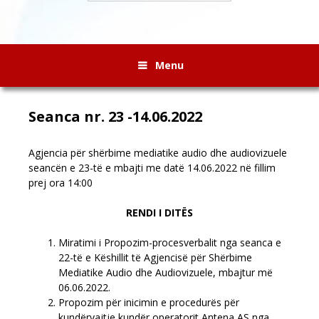
Menu
Seanca nr. 23 -14.06.2022
Agjencia për shërbime mediatike audio dhe audiovizuele
seancën e 23-të e mbajti me datë 14.06.2022 në fillim
prej ora 14:00
RENDI I DITËS
Miratimi i Propozim-procesverbalit nga seanca e
22-të e Këshillit të Agjencisë për Shërbime
Mediatike Audio dhe Audiovizuele, mbajtur më
06.06.2022.
Propozim për inicimin e procedurës për
kundërvajtje kundër operatorit Antena AS nga