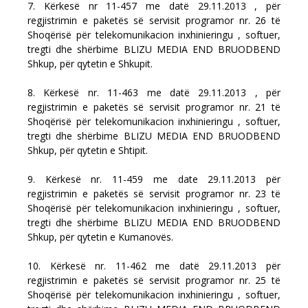
7. Kërkesë nr 11-457 me datë 29.11.2013 , për
regjistrimin e paketës së servisit programor nr. 26 të
Shoqërisë për telekomunikacion inxhinieringu , softuer,
tregti dhe shërbime BLIZU MEDIA END BRUODBEND
Shkup, për qytetin e Shkupit.
8. Kërkesë nr. 11-463 me datë 29.11.2013 , për
regjistrimin e paketës së servisit programor nr. 21 të
Shoqërisë për telekomunikacion inxhinieringu , softuer,
tregti dhe shërbime BLIZU MEDIA END BRUODBEND
Shkup, për qytetin e Shtipit.
9. Kërkesë nr. 11-459 me date 29.11.2013 për
regjistrimin e paketës së servisit programor nr. 23 të
Shoqërisë për telekomunikacion inxhinieringu , softuer,
tregti dhe shërbime BLIZU MEDIA END BRUODBEND
Shkup, për qytetin e Kumanovës.
10. Kërkesë nr. 11-462 me datë 29.11.2013 për
regjistrimin e paketës së servisit programor nr. 25 të
Shoqërisë për telekomunikacion inxhinieringu , softuer,