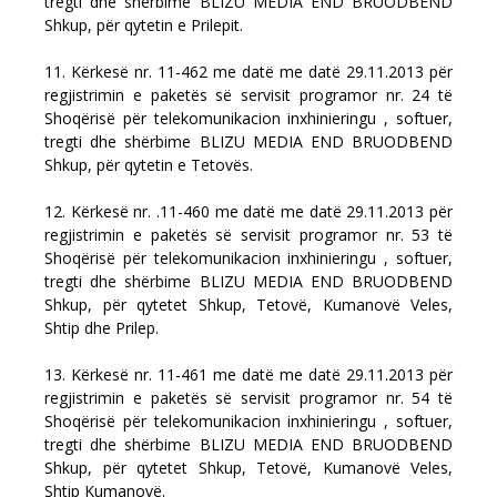
tregti dhe shërbime BLIZU MEDIA END BRUODBEND
Shkup, për qytetin e Prilepit.
11. Kërkesë nr. 11-462 me datë me datë 29.11.2013 për
regjistrimin e paketës së servisit programor nr. 24 të
Shoqërisë për telekomunikacion inxhinieringu , softuer,
tregti dhe shërbime BLIZU MEDIA END BRUODBEND
Shkup, për qytetin e Tetovës.
12. Kërkesë nr. .11-460 me datë me datë 29.11.2013 për
regjistrimin e paketës së servisit programor nr. 53 të
Shoqërisë për telekomunikacion inxhinieringu , softuer,
tregti dhe shërbime BLIZU MEDIA END BRUODBEND
Shkup, për qytetet Shkup, Tetovë, Kumanovë Veles,
Shtip dhe Prilep.
13. Kërkesë nr. 11-461 me datë me datë 29.11.2013 për
regjistrimin e paketës së servisit programor nr. 54 të
Shoqërisë për telekomunikacion inxhinieringu , softuer,
tregti dhe shërbime BLIZU MEDIA END BRUODBEND
Shkup, për qytetet Shkup, Tetovë, Kumanovë Veles,
Shtip Kumanovë.