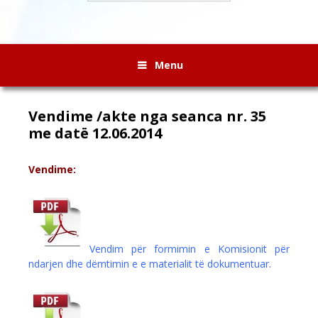
Menu
Vendime /akte nga seanca nr. 35
me datë 12.06.2014
Vendime:
Vendim për formimin e Komisionit për
ndarjen dhe dëmtimin e e materialit të dokumentuar.