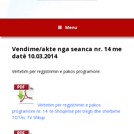
Menu
Vendime/akte nga seanca nr. 14 me
datë 10.03.2014
Vërtetim për regjistrimin e pakos programore:
Vërtetim për regjistrimin e pakos
programore nr. 14 të Shoqërisë për tregti dhe shërbime
TOTAL TV Shkup