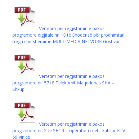
Vërtetim për regjistrimin e pakos
programore digjitale nr. 18 të Shoqërisë për prodhimtari
tregti dhe shërbime MULTIMEDIA NETVORK Gostivar
Vërtetim për regjistrimin e pakos
programore nr. 57 të Telekomit Maqedonas SHA –
Shkup
Vërtetim për regjistrimin e pakos
programore nr. 5 të SHTR – operator i rrjetit kabllor KTV-
69 Vinicë