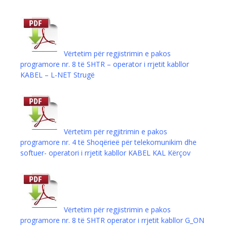
Vërtetim për regjistrimin e pakos
programore nr. 8 të SHTR – operator i rrjetit kabllor
KABEL – L-NET Strugë
Vërtetim për regjitrimin e pakos
programore nr. 4 të Shoqërieë për telekomunikim dhe
softuer- operatori i rrjetit kabllor KABEL KAL Kërçov
Vërtetim për regjistrimin e pakos
programore nr. 8 të SHTR operator i rrjetit kabllor G_ON