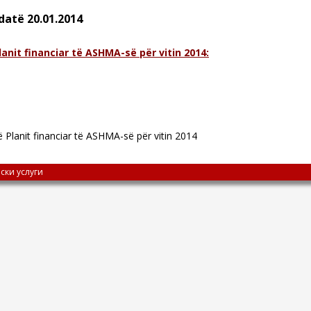
datë 20.01.2014
anit financiar të ASHMA-së për vitin 2014:
 Planit financiar të ASHMA-së për vitin 2014
ски услуги