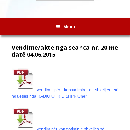
Menu
Vendime/akte nga seanca nr. 20 me
datë 04.06.2015
Vendim për konstatimin e shkeljes së
ndalesës nga RADIO OHRID SHPK Ohër
Vendim për konstatimin e shkeljes së