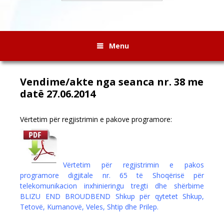
Menu
Vendime/akte nga seanca nr. 38 me
datë 27.06.2014
Vërtetim për regjistrimin e pakove programore:
Vërtetim për regjistrimin e pakos
programore digjitale nr. 65 të Shoqërisë për
telekomunikacion inxhinieringu tregti dhe shërbime
BLIZU END BROUDBEND Shkup për qytetet Shkup,
Tetovë, Kumanovë, Veles, Shtip dhe Prilep.