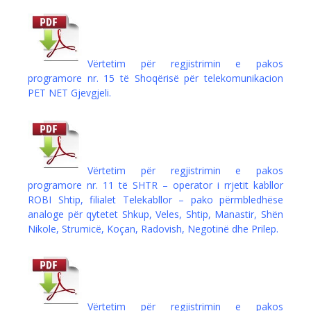
Vërtetim për regjistrimin e pakos
programore nr. 15 të Shoqërisë për telekomunikacion
PET NET Gjevgjeli.
Vërtetim për regjistrimin e pakos
programore nr. 11 të SHTR – operator i rrjetit kabllor
ROBI Shtip, filialet Telekabllor – pako përmbledhëse
analoge për qytetet Shkup, Veles, Shtip, Manastir, Shën
Nikole, Strumicë, Koçan, Radovish, Negotinë dhe Prilep.
Vërtetim për regjistrimin e pakos