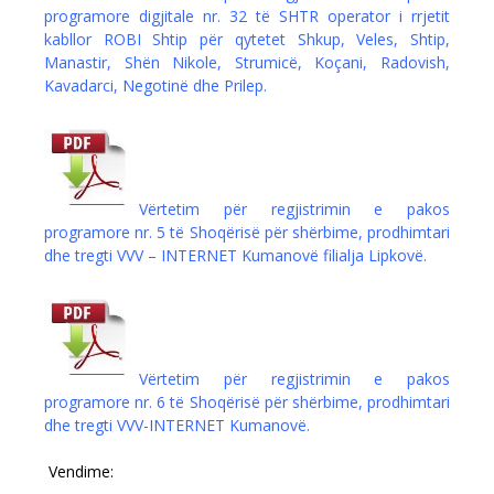
programore digjitale nr. 32 të SHTR operator i rrjetit
kabllor ROBI Shtip për qytetet Shkup, Veles, Shtip,
Manastir, Shën Nikole, Strumicë, Koçani, Radovish,
Kavadarci, Negotinë dhe Prilep.
Vërtetim për regjistrimin e pakos
programore nr. 5 të Shoqërisë për shërbime, prodhimtari
dhe tregti VVV – INTERNET Kumanovë filialja Lipkovë.
Vërtetim për regjistrimin e pakos
programore nr. 6 të Shoqërisë për shërbime, prodhimtari
dhe tregti VVV-INTERNET Kumanovë.
Vendime: