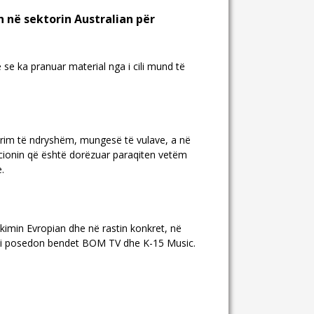
 në sektorin Australian për
se ka pranuar material nga i cili mund të
rim të ndryshëm, mungesë të vulave, a në
acionin që është dorëzuar paraqiten vetëm
.
kimin Evropian dhe në rastin konkret, në
 se i posedon bendet BOM TV dhe K-15 Music.