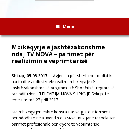
Menu
Mbikëqyrje e jashtëzakonshme
ndaj TV NOVA – parimet për
realizimin e veprimtarisë
Shkup, 05.05.2017.
–
Agjencia për shërbime mediatike
audio dhe audiovizuele realizoi mbikëqyrje të
jashtëzakonshme të programit të Shoqërisë tregtare të
radiodifuzionit TELEVIZIJA NOVA SHPKNJP Shkup, të
emetuar më 27 prill 2017.
Me mbikëqyrjen është konstatuar se gjatë informimit
për ndodhitë në Kuvendin e RM-së, nuk janë respektuar
parimet profesionale për kryere të veprimtarisë,