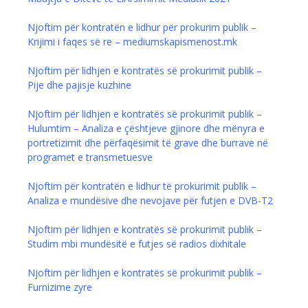
Njoftim për kontratën e lidhur për prokurim publik –
Krijimi i faqes së re – mediumskapismenost.mk
Njoftim për lidhjen e kontratës së prokurimit publik –
Pije dhe pajisje kuzhine
Njoftim për lidhjen e kontratës së prokurimit publik –
Hulumtim – Analiza e çështjeve gjinore dhe mënyra e
portretizimit dhe përfaqësimit të grave dhe burrave në
programet e transmetuesve
Njoftim për kontratën e lidhur të prokurimit publik –
Analiza e mundësive dhe nevojave për futjen e DVB-T2
Njoftim për lidhjen e kontratës së prokurimit publik –
Studim mbi mundësitë e futjes së radios dixhitale
Njoftim për lidhjen e kontratës së prokurimit publik –
Furnizime zyre