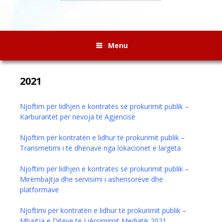
Menu
2021
Njoftim për lidhjen e kontratës së prokurimit publik –
Karburantet për nevoja të Agjencisë
Njoftim për kontratën e lidhur të prokurimit publik –
Transmetimi i të dhënave nga lokacionet e largëta
Njoftim për lidhjen e kontratës së prokurimit publik –
Mirëmbajtja dhe servisimi i ashensorëve dhe
platformave
Njoftimi për kontratën e lidhur të prokurimit publik –
Mbajtja e Ditëve të LiArsimimit Mediatik 2021