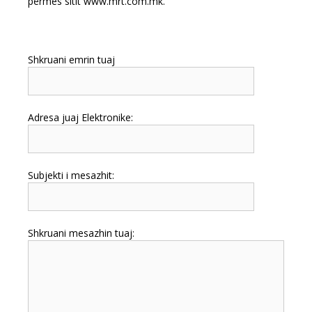
përmes sitit www.mrt.com.mk.
Shkruani emrin tuaj
Adresa juaj Elektronike:
Subjekti i mesazhit:
Shkruani mesazhin tuaj: