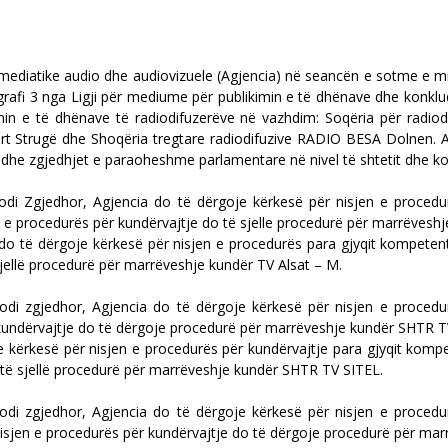
mediatike audio dhe audiovizuele (Agjencia) në seancën e sotme e mir
grafi 3 nga Ligji për mediume për publikimin e të dhënave dhe konklu
imin e të dhënave të radiodifuzerëve në vazhdim: Soqëria për radiod
 Strugë dhe Shoqëria tregtare radiodifuzive RADIO BESA Dolnen. Ag
edhe zgjedhjet e paraoheshme parlamentare në nivel të shtetit dhe ko
Kodi Zgjedhor, Agjencia do të dërgoje kërkesë për nisjen e procedu
n e procedurës për kundërvajtje do të sjelle procedurë për marrëveshj
do të dërgoje kërkesë për nisjen e procedurës para gjyqit kompetent
sjellë procedurë për marrëveshje kundër TV Alsat – M.
Kodi zgjedhor, Agjencia do të dërgoje kërkesë për nisjen e procedu
 kundërvajtje do të dërgoje procedurë për marrëveshje kundër SHTR T
 kërkesë për nisjen e procedurës për kundërvajtje para gjyqit kompe
 të sjellë procedurë për marrëveshje kundër SHTR TV SITEL.
Kodi zgjedhor, Agjencia do të dërgoje kërkesë për nisjen e procedu
r nisjen e procedurës për kundërvajtje do të dërgoje procedurë për