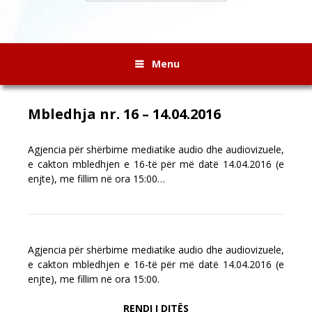
Menu
Mbledhja nr. 16 – 14.04.2016
Agjencia për shërbime mediatike audio dhe audiovizuele,
e cakton mbledhjen e 16-të për më datë 14.04.2016 (e
enjte), me fillim në ora 15:00…
Agjencia për shërbime mediatike audio dhe audiovizuele,
e cakton mbledhjen e 16-të për më datë 14.04.2016 (e
enjte), me fillim në ora 15:00.
RENDI I DITËS