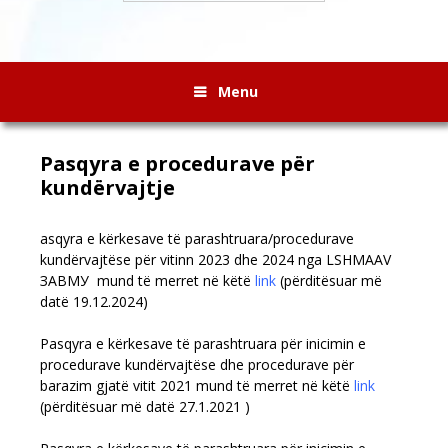
Menu
Pasqyra e procedurave për
kundërvajtje
asqyra e kërkesave të parashtruara/procedurave
kundërvajtëse për vitinn 2023 dhe 2024 nga LSHMAAV
ЗАВМУ
mund të merret në këtë
link
(përditësuar më
datë 19.12.2024)
Pasqyra e kërkesave të parashtruara për inicimin e
procedurave kundërvajtëse dhe procedurave për
barazim gjatë vitit 2021 mund të merret në këtë
link
(përditësuar më datë 27.1.2021 )