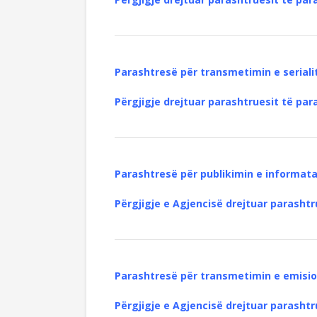
Parashtresë për transmetimin e seriali
Përgjigje drejtuar parashtruesit të par
Parashtresë për publikimin e informata
Përgjigje e Agjencisë drejtuar parashtr
Parashtresë për transmetimin e emisio
Përgjigje e Agjencisë drejtuar parashtr