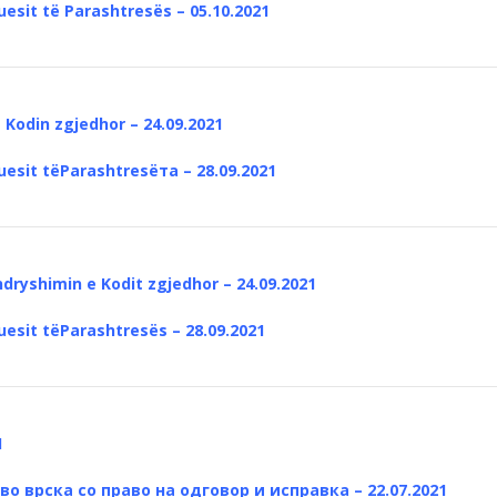
uesit të Parashtresës – 05.10.2021
 Kodin zgjedhor – 24.09.2021
uesit tëParashtresëта – 28.09.2021
dryshimin e Kodit zgjedhor – 24.09.2021
uesit tëParashtresës – 28.09.2021
1
во врска со право на одговор и исправка – 22.07.2021