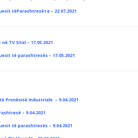
uesit tëParashtresëта – 22.07.2021
 në TV Sitel – 17.05.2021
uesit të parashtresës – 17.05.2021
ë Pronësisë Industriale – 9.04.2021
ashtresë – 9.04.2021
uesit të parashtresës – 9.04.2021