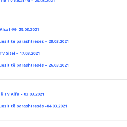
në TV Alsat-M – 23.03.2021
Alsat-M- 29.03.2021
uesit të parashtresës – 29.03.2021
V Sitel – 17.03.2021
uesit të parashtresës – 26.03.2021
ë TV Alfa – 03.03.2021
uesit të parashtresës -04.03.2021