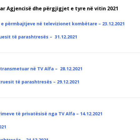
r Agjencisë dhe përgjigjet e tyre në vitin 2021
 e përmbajtjeve në televizionet kombëtare
– 23.12.2021
ruesit të parashtresës
–
31.12.2021
 transmetuar në TV Alfa – 28.12.2021
truesit të parashtresës – 29.12.2021
imeve të privatësisë nga TV Alfa – 14.12.2021
021
rashtresës
– 24.12.2021