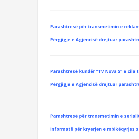
Parashtresë për transmetimin e reklamë
Përgjigje e Agjencisë drejtuar parashtr
Parashtresë kundër “TV Nova S“ e cila t
Përgjigje e Agjencisë drejtuar parashtr
Parashtresë për transmetimin e serialit
Informatë për
kryerjen e mbikëqyrjes 