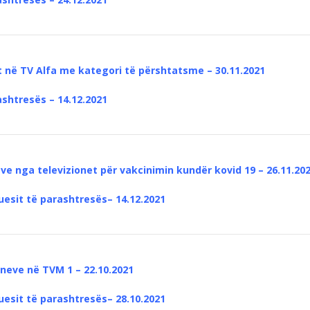
t në TV Alfa me kategori të përshtatsme – 30.11.2021
ashtresës – 14.12.2021
ve nga televizionet për vakcinimin kundër kovid 19 – 26.11.20
uesit të parashtresës– 14.12.2021
neve në TVM 1 – 22.10.2021
uesit të parashtresës– 28.10.2021