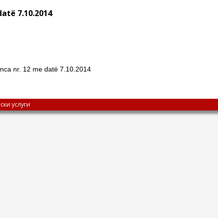
datë 7.10.2014
nca nr. 12 me datë 7.10.2014
ски услуги