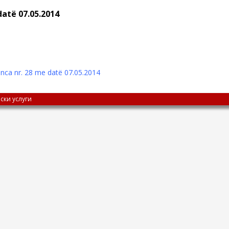
datë 07.05.2014
nca nr. 28 me datë 07.05.2014
ски услуги