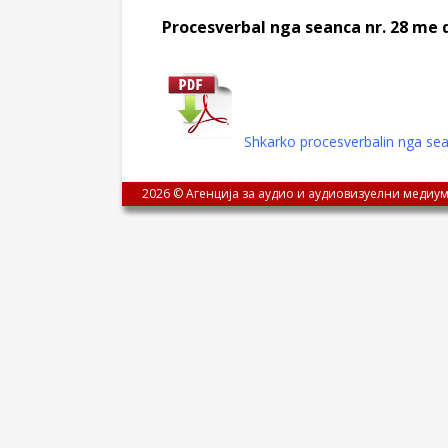
Procesverbal nga seanca nr. 28 me 
Shkarko procesverbalin nga sea
2026 © Агенција за аудио и аудиовизуелни медиум