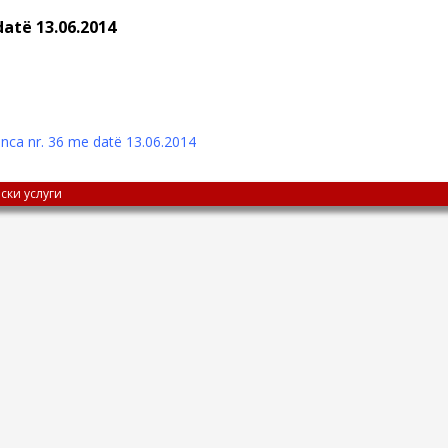
datë 13.06.2014
nca nr. 36 me datë 13.06.2014
ски услуги