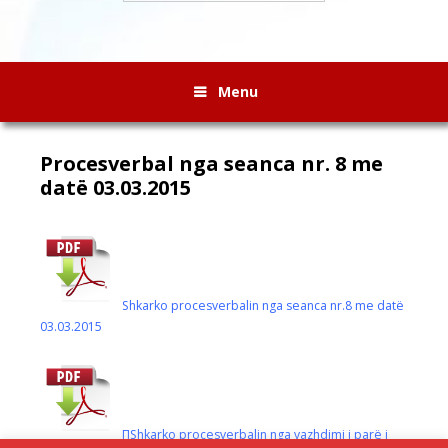
Menu
Procesverbal nga seanca nr. 8 me
datë 03.03.2015
Shkarko procesverbalin nga seanca nr.8 me datë
03.03.2015
ПShkarko procesverbalin nga vazhdimi i parë i